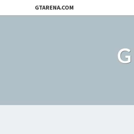
GTARENA.COM
G