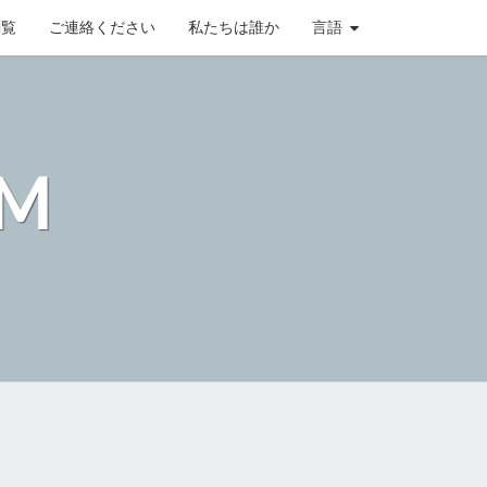
閲覧
ご連絡ください
私たちは誰か
言語
OM