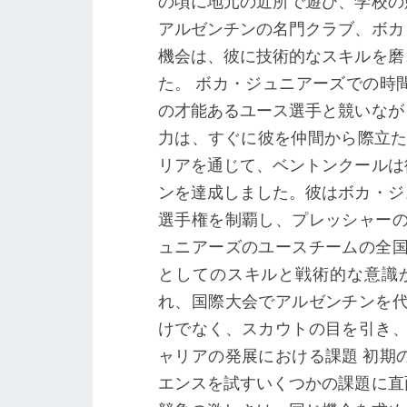
の頃に地元の近所で遊び、学校の
アルゼンチンの名門クラブ、ボカ
機会は、彼に技術的なスキルを磨
た。 ボカ・ジュニアーズでの時
の才能あるユース選手と競いなが
力は、すぐに彼を仲間から際立た
リアを通じて、ベントンクールは
ンを達成しました。彼はボカ・ジ
選手権を制覇し、プレッシャーの
ュニアーズのユースチームの全国
としてのスキルと戦術的な意識
れ、国際大会でアルゼンチンを代
けでなく、スカウトの目を引き、
ャリアの発展における課題 初期
エンスを試すいくつかの課題に直