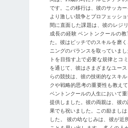
です。この移行は、彼のサッカー
より激しい競争とプロフェッショ
間に直面した課題は、彼のレジリ
成長の経験 ベントンクールの
た。彼はピッチでのスキルを磨く
ニングのバランスを取っていまし
トを目指す上で必要な規律とコミ
を通じて、彼はさまざまなユース
らの競技は、彼の技術的なスキル
クや戦略的思考の重要性も教えて
ベントンクールの人生において重
提供しました。彼の両親は、彼の
果でも祝いました。この励ましは
した。 彼の幼なじみは、彼が近
ことを思い出します。 多くの人