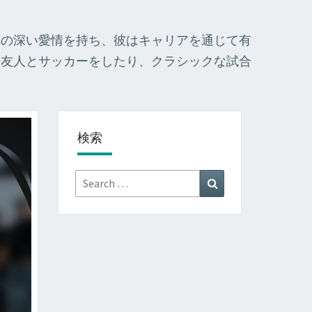
への深い愛情を持ち、彼はキャリアを通じて有
、友人とサッカーをしたり、クラシックな試合
検索
Search
Search
for: