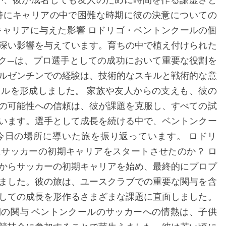
特にキャリアの中で困難な時期に彼の決意についての
キャリアに与えた影響 ロドリゴ・ベントンクールの個
深い影響を与えています。育ちの中で植え付けられた
ク—は、プロ選手としての成功において重要な役割を
ルゼンチンでの経験は、技術的なスキルと戦術的な意
ルを形成しました。 家族や友人からの支えも、彼の
の可能性への信頼は、彼が課題を克服し、すべての試
います。選手として成長を続ける中で、ベントンクー
今日の場所に導いた旅を振り返っています。 ロドリ
サッカーの初期キャリアをスタートさせたのか？ ロ
からサッカーの初期キャリアを始め、最終的にプロプ
ました。彼の旅は、ユースクラブでの重要な関与を含
しての成長を形作るさまざまな課題に直面しました。
の関与 ベントンクールのサッカーへの情熱は、子供