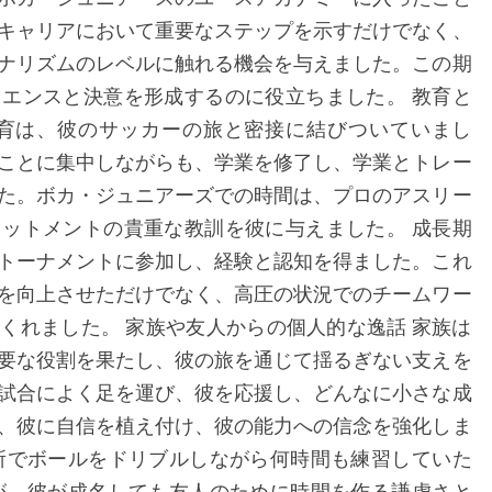
キャリアにおいて重要なステップを示すだけでなく、
ナリズムのレベルに触れる機会を与えました。この期
エンスと決意を形成するのに役立ちました。 教育と
教育は、彼のサッカーの旅と密接に結びついていまし
ことに集中しながらも、学業を修了し、学業とトレー
た。ボカ・ジュニアーズでの時間は、プロのアスリー
ットメントの貴重な教訓を彼に与えました。 成長期
トーナメントに参加し、経験と認知を得ました。これ
を向上させただけでなく、高圧の状況でのチームワー
くれました。 家族や友人からの個人的な逸話 家族は
要な役割を果たし、彼の旅を通じて揺るぎない支えを
試合によく足を運び、彼を応援し、どんなに小さな成
、彼に自信を植え付け、彼の能力への信念を強化しま
所でボールをドリブルしながら何時間も練習していた
が、彼が成名しても友人のために時間を作る謙虚さと