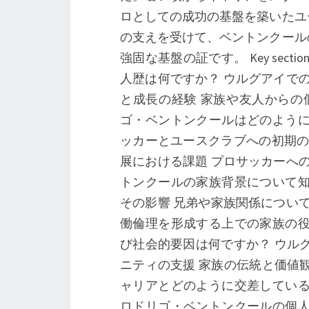
ロとしての成功の基盤を築いたユ
の支えを受けて、ベントンクール
強固な基盤の証です。 Key sections
人歴は何ですか？ ウルグアイで
と成長の経験 家族や友人からの
ゴ・ベントンクールはどのように
ッカーとユースクラブへの初期の
展における課題 プロサッカーへ
トンクールの家族背景について知
その影響 兄弟や家族関係につい
働倫理を形成する上での家族の役
び社会的要因は何ですか？ ウル
ニティの支援 家族の伝統と価値
ャリアとどのように交差している
ロドリゴ・ベントンクールの個人