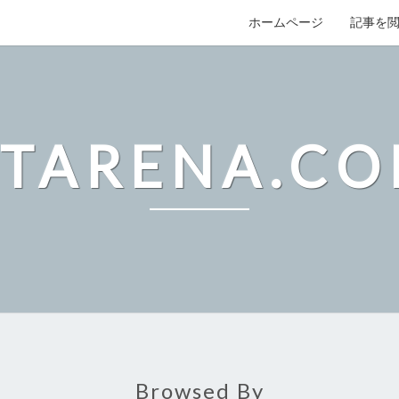
ホームページ
記事を
TARENA.C
Browsed By