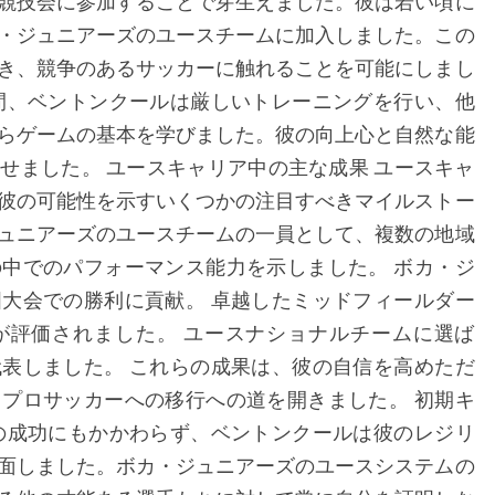
競技会に参加することで芽生えました。彼は若い頃に
・ジュニアーズのユースチームに加入しました。この
き、競争のあるサッカーに触れることを可能にしまし
間、ベントンクールは厳しいトレーニングを行い、他
らゲームの基本を学びました。彼の向上心と自然な能
せました。 ユースキャリア中の主な成果 ユースキャ
彼の可能性を示すいくつかの注目すべきマイルストー
ュニアーズのユースチームの一員として、複数の地域
中でのパフォーマンス能力を示しました。 ボカ・ジ
大会での勝利に貢献。 卓越したミッドフィールダー
が評価されました。 ユースナショナルチームに選ば
表しました。 これらの成果は、彼の自信を高めただ
プロサッカーへの移行への道を開きました。 初期キ
の成功にもかかわらず、ベントンクールは彼のレジリ
面しました。ボカ・ジュニアーズのユースシステムの