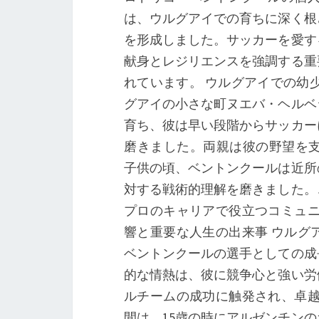
は、ウルグアイでの育ちに深く根
を形成しました。サッカーを愛す
献身とレジリエンスを強調する重
れています。 ウルグアイでの幼少
グアイの小さな町ヌエバ・ヘルベ
育ち、彼は早い段階からサッカー
磨きました。両親は彼の野望を
子供の頃、ベントンクールは近所
対する戦術的理解を磨きました。
プロのキャリアで役立つコミュニ
響と重要な人生の出来事 ウルグ
ベントンクールの選手としての成
的な情熱は、彼に競争心と強い労
ルチームの成功に触発され、卓越
間は、15歳の時にアルゼンチン