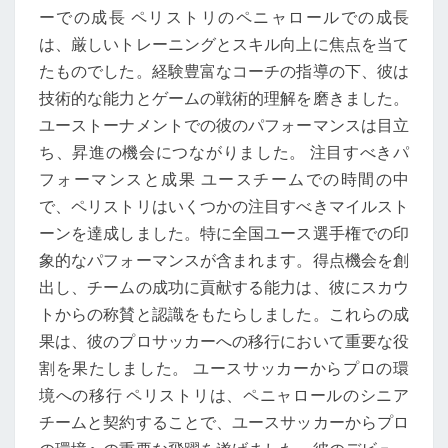
ーでの成長 ペリストリのペニャロールでの成長
は、厳しいトレーニングとスキル向上に焦点を当て
たものでした。経験豊富なコーチの指導の下、彼は
技術的な能力とゲームの戦術的理解を磨きました。
ユーストーナメントでの彼のパフォーマンスは目立
ち、昇進の機会につながりました。 注目すべきパ
フォーマンスと成果 ユースチームでの時間の中
で、ペリストリはいくつかの注目すべきマイルスト
ーンを達成しました。特に全国ユース選手権での印
象的なパフォーマンスが含まれます。得点機会を創
出し、チームの成功に貢献する能力は、彼にスカウ
トからの称賛と認識をもたらしました。これらの成
果は、彼のプロサッカーへの移行において重要な役
割を果たしました。 ユースサッカーからプロの環
境への移行 ペリストリは、ペニャロールのシニア
チームと契約することで、ユースサッカーからプロ