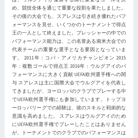
め、競技全体を通じて重要な役割を果たしました。
その後の大会でも、スアレスは引き続き優れたパフ
ォーマンスを見せ、いくつかのトーナメントで得点
王の一人として終えました。プレッシャーの中での
パフォーマンス能力は、この名誉ある南米大会での
代表チームの重要な選手となる要因となっていま
す。 2011年：コパ・アメリカチャンピオン 2015
年：複数ゴールで得点王 2016年：ウルグアイのパ
フォーマンスに大きく貢献 UEFA欧州選手権への関
与 スアレスは主に国際大会でウルグアイを代表し
てきましたが、ヨーロッパのクラブでプレーする中
でUEFA欧州選手権にも参加しています。トップヨ
ーロッパリーグでの経験は、彼のスキルと戦術的な
意識を高めました。 スアレスはウルグアイのため
にUEFA欧州選手権でプレーしたことはありません
が、トーナメントでのクラブでのパフォーマンスは