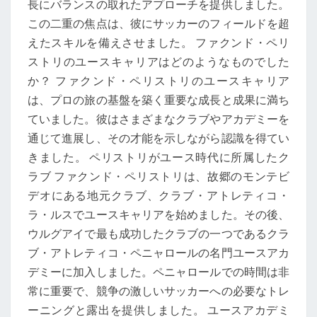
長にバランスの取れたアプローチを提供しました。
この二重の焦点は、彼にサッカーのフィールドを超
えたスキルを備えさせました。 ファクンド・ペリ
ストリのユースキャリアはどのようなものでした
か？ ファクンド・ペリストリのユースキャリア
は、プロの旅の基盤を築く重要な成長と成果に満ち
ていました。彼はさまざまなクラブやアカデミーを
通じて進展し、その才能を示しながら認識を得てい
きました。 ペリストリがユース時代に所属したク
ラブ ファクンド・ペリストリは、故郷のモンテビ
デオにある地元クラブ、クラブ・アトレティコ・
ラ・ルスでユースキャリアを始めました。その後、
ウルグアイで最も成功したクラブの一つであるクラ
ブ・アトレティコ・ペニャロールの名門ユースアカ
デミーに加入しました。ペニャロールでの時間は非
常に重要で、競争の激しいサッカーへの必要なトレ
ーニングと露出を提供しました。 ユースアカデミ