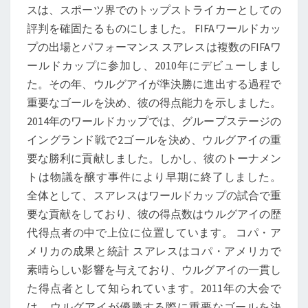
スは、スポーツ界でのトップストライカーとしての
評判を確固たるものにしました。 FIFAワールドカッ
プの出場とパフォーマンス スアレスは複数のFIFAワ
ールドカップに参加し、2010年にデビューしまし
た。その年、ウルグアイが準決勝に進出する過程で
重要なゴールを決め、彼の得点能力を示しました。
2014年のワールドカップでは、グループステージの
イングランド戦で2ゴールを決め、ウルグアイの重
要な勝利に貢献しました。しかし、彼のトーナメン
トは物議を醸す事件により早期に終了しました。
全体として、スアレスはワールドカップの試合で重
要な貢献をしており、彼の得点数はウルグアイの歴
代得点者の中で上位に位置しています。 コパ・ア
メリカの成果と統計 スアレスはコパ・アメリカで
素晴らしい影響を与えており、ウルグアイの一貫し
た得点者として知られています。2011年の大会で
は、ウルグアイが優勝する際に重要なゴールを決