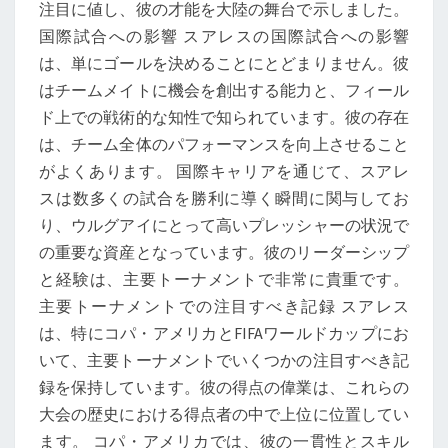
注目に値し、彼の才能を大陸の舞台で示しました。
国際試合への影響 スアレスの国際試合への影響
は、単にゴールを決めることにとどまりません。彼
はチームメイトに機会を創出する能力と、フィール
ド上での戦術的な知性で知られています。彼の存在
は、チーム全体のパフォーマンスを向上させること
がよくあります。 国際キャリアを通じて、スアレ
スは数多くの試合を勝利に導く瞬間に関与してお
り、ウルグアイにとって高いプレッシャーの状況で
の重要な資産となっています。彼のリーダーシップ
と経験は、主要トーナメントで非常に貴重です。
主要トーナメントでの注目すべき記録 スアレス
は、特にコパ・アメリカとFIFAワールドカップにお
いて、主要トーナメントでいくつかの注目すべき記
録を保持しています。彼の得点の偉業は、これらの
大会の歴史における得点者の中で上位に位置してい
ます。 コパ・アメリカでは、彼の一貫性とスキル