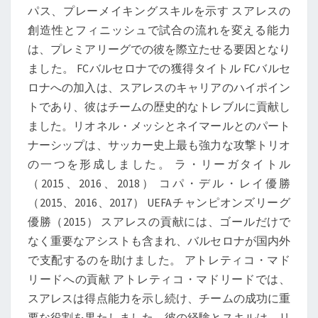
パス、プレーメイキングスキルを示す スアレスの
創造性とフィニッシュで試合の流れを変える能力
は、プレミアリーグでの彼を際立たせる要因となり
ました。 FCバルセロナでの獲得タイトル FCバルセ
ロナへの加入は、スアレスのキャリアのハイポイン
トであり、彼はチームの歴史的なトレブルに貢献し
ました。リオネル・メッシとネイマールとのパート
ナーシップは、サッカー史上最も強力な攻撃トリオ
の一つを形成しました。 ラ・リーガタイトル
（2015、2016、2018） コパ・デル・レイ優勝
（2015、2016、2017） UEFAチャンピオンズリーグ
優勝（2015） スアレスの貢献には、ゴールだけで
なく重要なアシストも含まれ、バルセロナが国内外
で支配するのを助けました。 アトレティコ・マド
リードへの貢献 アトレティコ・マドリードでは、
スアレスは得点能力を示し続け、チームの成功に重
要な役割を果たしました。彼の経験とスキルは、リ