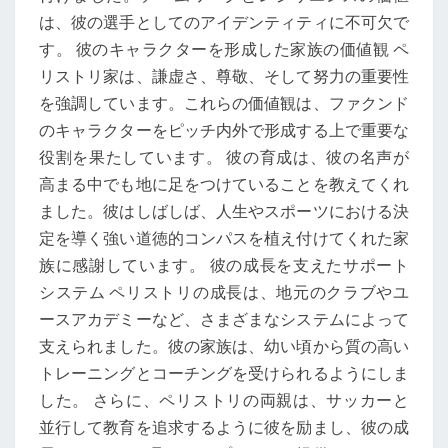
は、彼の選手としてのアイデンティティに不可欠で
す。 彼のキャラクターを形成した家族の価値観 ペ
リストリ家は、謙虚さ、尊敬、そして努力の重要性
を強調しています。これらの価値観は、ファクンド
のキャラクターをピッチ内外で形成する上で重要な
役割を果たしています。 彼の育成は、彼の名声が
高まる中でも地に足をつけていることを教えてくれ
ました。彼はしばしば、人生やスポーツにおける決
定を導く強い道徳的コンパスを植え付けてくれた家
族に感謝しています。 彼の成長を支えたサポート
システム ペリストリの成長は、地元のクラブやユ
ースアカデミーなど、さまざまなシステムによって
支えられました。彼の家族は、幼い頃から質の高い
トレーニングとコーチングを受けられるようにしま
した。 さらに、ペリストリの両親は、サッカーと
並行して教育を追求するように彼を励まし、彼の成