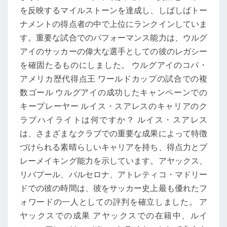
を反映するマイルストーンを達成し、しばしばトー
ナメントの得点者の中で上位にランクインしていま
す。重要な試合でのパフォーマンス能力は、ウルグ
アイのサッカーの偉大な選手としての彼のレガシー
を確固たるものにしました。 ウルグアイのコパ・
アメリカ歴代得点王 ワールドカップの試合での複
数ゴール ウルグアイの成功したキャンペーンでの
キープレーヤー ルイス・スアレスのキャリアのク
ラブハイライトは何ですか？ ルイス・スアレス
は、さまざまなクラブでの重要な成果によって特徴
づけられる素晴らしいキャリアを持ち、得点力とプ
レーメイキング能力を示しています。アヤックス、
リバプール、バルセロナ、アトレティコ・マドリー
ドでの彼の時間は、彼をサッカー史上最も優れたフ
ォワードの一人としての評判を確立しました。 ア
ヤックスでの成果 アヤックスでの在籍中、ルイ