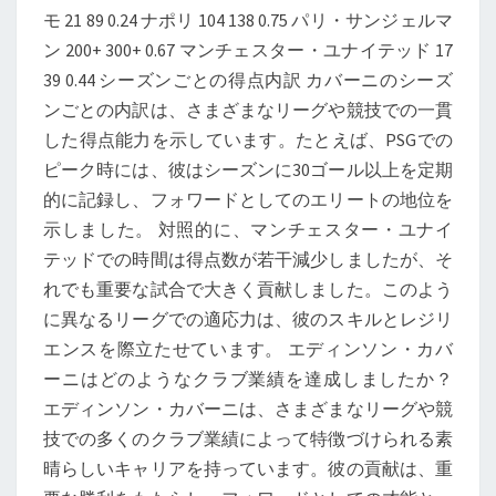
モ 21 89 0.24 ナポリ 104 138 0.75 パリ・サンジェルマ
ン 200+ 300+ 0.67 マンチェスター・ユナイテッド 17
39 0.44 シーズンごとの得点内訳 カバーニのシーズ
ンごとの内訳は、さまざまなリーグや競技での一貫
した得点能力を示しています。たとえば、PSGでの
ピーク時には、彼はシーズンに30ゴール以上を定期
的に記録し、フォワードとしてのエリートの地位を
示しました。 対照的に、マンチェスター・ユナイ
テッドでの時間は得点数が若干減少しましたが、そ
れでも重要な試合で大きく貢献しました。このよう
に異なるリーグでの適応力は、彼のスキルとレジリ
エンスを際立たせています。 エディンソン・カバ
ーニはどのようなクラブ業績を達成しましたか？
エディンソン・カバーニは、さまざまなリーグや競
技での多くのクラブ業績によって特徴づけられる素
晴らしいキャリアを持っています。彼の貢献は、重