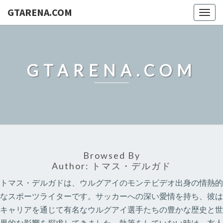
GTARENA.COM
Togg
navig
GTARENA.COM
Browsed By
Author:
トマス・デルガド
トマス・デルガドは、ウルグアイのモンテビデオ出身の情熱的
なスポーツライターです。サッカーへの深い愛情を持ち、彼は
キャリアを通じて有名なウルグアイ選手たちの豊かな歴史と世