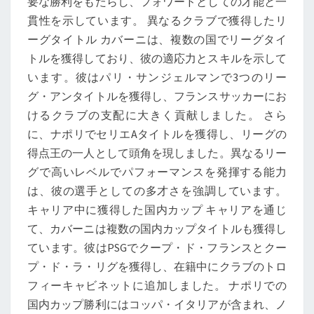
要な勝利をもたらし、フォワードとしての才能と一
貫性を示しています。 異なるクラブで獲得したリ
ーグタイトル カバーニは、複数の国でリーグタイ
トルを獲得しており、彼の適応力とスキルを示して
います。彼はパリ・サンジェルマンで3つのリー
グ・アンタイトルを獲得し、フランスサッカーにお
けるクラブの支配に大きく貢献しました。 さら
に、ナポリでセリエAタイトルを獲得し、リーグの
得点王の一人として頭角を現しました。異なるリー
グで高いレベルでパフォーマンスを発揮する能力
は、彼の選手としての多才さを強調しています。
キャリア中に獲得した国内カップ キャリアを通じ
て、カバーニは複数の国内カップタイトルも獲得し
ています。彼はPSGでクープ・ド・フランスとクー
プ・ド・ラ・リグを獲得し、在籍中にクラブのトロ
フィーキャビネットに追加しました。 ナポリでの
国内カップ勝利にはコッパ・イタリアが含まれ、ノ