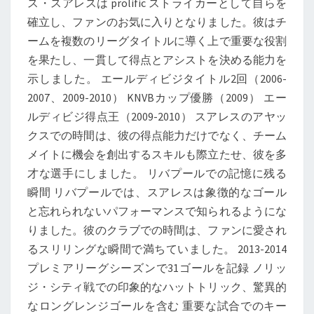
ス・スアレスは prolific ストライカーとして自らを
確立し、ファンのお気に入りとなりました。彼はチ
ームを複数のリーグタイトルに導く上で重要な役割
を果たし、一貫して得点とアシストを決める能力を
示しました。 エールディビジタイトル2回（2006-
2007、2009-2010） KNVBカップ優勝（2009） エー
ルディビジ得点王（2009-2010） スアレスのアヤッ
クスでの時間は、彼の得点能力だけでなく、チーム
メイトに機会を創出するスキルも際立たせ、彼を多
才な選手にしました。 リバプールでの記憶に残る
瞬間 リバプールでは、スアレスは象徴的なゴール
と忘れられないパフォーマンスで知られるようにな
りました。彼のクラブでの時間は、ファンに愛され
るスリリングな瞬間で満ちていました。 2013-2014
プレミアリーグシーズンで31ゴールを記録 ノリッ
ジ・シティ戦での印象的なハットトリック、驚異的
なロングレンジゴールを含む 重要な試合でのキー