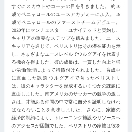
すぐにスカウトやコーチの目を引きました。 約10
歳でペニャロールのユースアカデミーに加入。 18
歳でペニャロールのファーストチームデビュー。
2020年にマンチェスター・ユナイテッドと契約し、
キャリアの重要なステップを踏みました。 ユース
キャリアを通じて、ペリストリはその潜在能力を示
し、さまざまなユースレベルでウルグアイを代表す
る機会を得ました。彼の成長は、一貫した向上と強
い労働倫理によって特徴付けられました。 育成中
に直面した課題 ウルグアイで育ったペリストリ
は、彼のキャラクターを形成するいくつかの課題に
直面しました。南アメリカのサッカーの競争の激し
さは、才能ある仲間の中で常に自分を証明しなけれ
ばならないことを意味しました。 さらに、家族の
経済的制約により、トレーニング施設やリソースへ
のアクセスが困難でした。ペリストリの家族は彼を