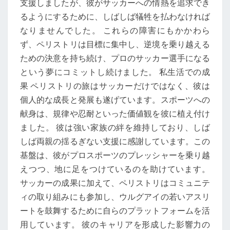
支援しましたが、彼がサッカーへの情熱を追求でき
るようにするために、しばしば犠牲を払わなければ
なりませんでした。 これらの障害にもかかわら
ず、ペリストリは目標に集中し、逆境を乗り越える
ための決意を持ち続け、プロのサッカー選手になる
という夢にコミットし続けました。 私生活での成
果 ペリストリの旅はサッカーだけではなく、彼は
個人的な成長と発展も遂げています。スポーツへの
献身は、規律や忍耐といった価値観を彼に植え付け
ました。 彼は強い家族の絆を維持しており、しば
しば両親の揺るぎない支援に感謝しています。この
基盤は、彼がプロスポーツのプレッシャーを乗り越
えつつ、地に足をつけているのを助けています。
サッカーの成果に加えて、ペリストリはコミュニテ
ィの取り組みにも参加し、ウルグアイの若いアスリ
ートを鼓舞するために自らのプラットフォームを活
用しています。 彼のキャリアを形成した影響力の