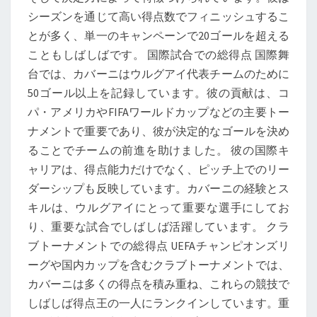
シーズンを通じて高い得点数でフィニッシュするこ
とが多く、単一のキャンペーンで20ゴールを超える
こともしばしばです。 国際試合での総得点 国際舞
台では、カバーニはウルグアイ代表チームのために
50ゴール以上を記録しています。彼の貢献は、コ
パ・アメリカやFIFAワールドカップなどの主要トー
ナメントで重要であり、彼が決定的なゴールを決め
ることでチームの前進を助けました。 彼の国際キ
ャリアは、得点能力だけでなく、ピッチ上でのリー
ダーシップも反映しています。カバーニの経験とス
キルは、ウルグアイにとって重要な選手にしてお
り、重要な試合でしばしば活躍しています。 クラ
ブトーナメントでの総得点 UEFAチャンピオンズリ
ーグや国内カップを含むクラブトーナメントでは、
カバーニは多くの得点を積み重ね、これらの競技で
しばしば得点王の一人にランクインしています。重