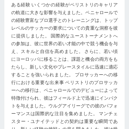
ある経験 いくつかの経験がペリストリのキャリア
の軌道に大きな影響を与えました。ペニャロールで
の経験豊富なプロ選手とのトレーニングは、トップ
レベルのサッカーの要求についての貴重な洞察を彼
に提供しました。 国際的なユーストーナメントへ
の参加は、彼に世界の若い才能の中で競う機会を与
え、スキルと自信を高めました。 さらに、若い頃
にヨーロッパに移ることは、課題と機会の両方をも
たらし、新しい文化やプレースタイルに迅速に適応
することを強いられました。 プロサッカーへの移
行における重要な出来事 ペリストリのプロサッカ
ーへの移行は、ペニャロールでのデビューによって
特徴付けられ、彼はフィールド上で迅速にインパク
トを与えました。ウルグアイリーグでの彼のパフォ
ーマンスは国際的な注目を集めました。 マンチェ
スター・ユナイテッドとの契約は重要な瞬間であ