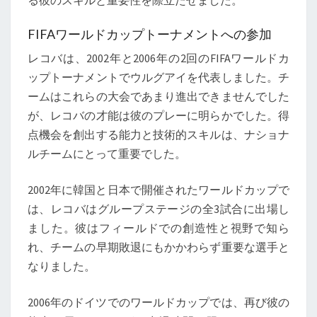
る彼のスキルと重要性を際立たせました。
FIFAワールドカップトーナメントへの参加
レコバは、2002年と2006年の2回のFIFAワールドカ
ップトーナメントでウルグアイを代表しました。チ
ームはこれらの大会であまり進出できませんでした
が、レコバの才能は彼のプレーに明らかでした。得
点機会を創出する能力と技術的スキルは、ナショナ
ルチームにとって重要でした。
2002年に韓国と日本で開催されたワールドカップで
は、レコバはグループステージの全3試合に出場し
ました。彼はフィールドでの創造性と視野で知ら
れ、チームの早期敗退にもかかわらず重要な選手と
なりました。
2006年のドイツでのワールドカップでは、再び彼の