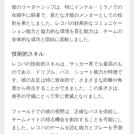
彼のリーダーシップは、特にインテル・ミラノでの
在籍中に顕著で、新たな才能のメンターとしての役
割を果たしました。レコバの効果的なコミュニケー
ション能力と協力的な環境を育む能力は、チームの
全体的な成功と団結に貢献しました。
技術的スキル
レコバの技術的スキルは、サッカー界でも最高のも
のであり、ドリブル、パス、シュート能力が特徴で
す。彼の左足は特に致命的で、さまざまな距離や角
度から得点することができました。この多才さは、
相手の守備にとって常に脅威となりました。
フィールドでの彼の視野は、正確なパスを供給し、
チームメイトの得点機会を創出することを可能にし
ました。レコバのゲームを読む能力とプレーを予測