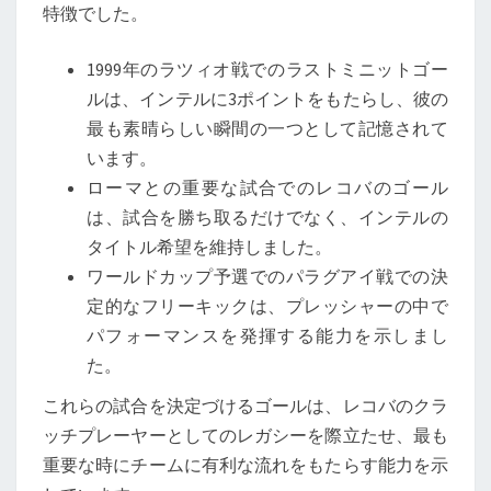
特徴でした。
1999年のラツィオ戦でのラストミニットゴー
ルは、インテルに3ポイントをもたらし、彼の
最も素晴らしい瞬間の一つとして記憶されて
います。
ローマとの重要な試合でのレコバのゴール
は、試合を勝ち取るだけでなく、インテルの
タイトル希望を維持しました。
ワールドカップ予選でのパラグアイ戦での決
定的なフリーキックは、プレッシャーの中で
パフォーマンスを発揮する能力を示しまし
た。
これらの試合を決定づけるゴールは、レコバのクラ
ッチプレーヤーとしてのレガシーを際立たせ、最も
重要な時にチームに有利な流れをもたらす能力を示