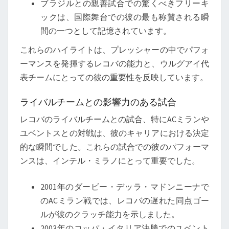
ブラジルとの親善試合での驚くべきフリーキ
ックは、国際舞台での彼の最も称賛される瞬
間の一つとして記憶されています。
これらのハイライトは、プレッシャーの中でパフォ
ーマンスを発揮するレコバの能力と、ウルグアイ代
表チームにとっての彼の重要性を反映しています。
ライバルチームとの影響力のある試合
レコバのライバルチームとの試合、特にACミランや
ユベントスとの対戦は、彼のキャリアにおける決定
的な瞬間でした。これらの試合での彼のパフォーマ
ンスは、インテル・ミラノにとって重要でした。
2001年のダービー・デッラ・マドンニーナで
のACミラン戦では、レコバの遅れた同点ゴー
ルが彼のクラッチ能力を示しました。
2003年のコッパ・イタリア決勝でのユベント