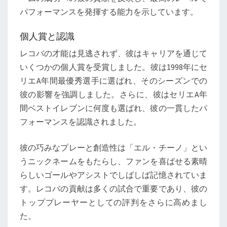
パフォーマンスを発揮する能力を示しています。
個人賞と認識
レコバの才能は見逃されず、彼はキャリアを通じて
いくつかの個人賞を受賞しました。彼は1998年にセ
リエA年間最優秀選手に選ばれ、そのシーズンでの
彼の影響を強調しました。さらに、彼はセリエA年
間ベストイレブンに何度も選ばれ、彼の一貫したパ
フォーマンスを認識されました。
彼の巧みなプレーと創造性は「エル・チーノ」とい
うニックネームをもたらし、ファンを喜ばせる素晴
らしいゴールやアシストでしばしば記憶されていま
す。レコバの貢献は多くの試合で重要であり、彼の
トッププレーヤーとしての評判をさらに高めまし
た。