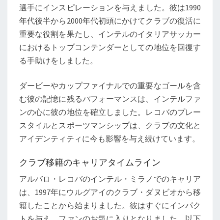
選手にインスピレーションを与えました。彼は1990
年代後半から2000年代初頭にかけてクラブの復活に
重要な役割を果たし、インテルのイタリアサッカー
におけるトップコンテンダーとしての地位を回復す
る手助けをしました。
ダービーやカップファイナルでの重要なゴールを含
む彼の記憶に残るパフォーマンスは、インテルファ
ンの心に彼の地位を確立しました。レコバのプレー
スタイルとスポーツマンシップは、クラブの文化と
アイデンティティに今も影響を与え続けています。
クラブ移籍のキャリアタイムライン
アルバロ・レコバのインテル・ミラノでのキャリア
は、1997年にウルグアイのクラブ・ダヌビオから移
籍したことから始まりました。彼はすぐにインパク
トを与え、ファンのお気に入りとなりました。以下