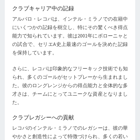
クラブキャリア中の記録
アルバロ・レコバは、インテル・ミラノでの在籍中
にいくつかの記録を樹立し、特にその驚くべき得点
能力で知られています。彼は2001年にボローニャと
の試合で、セリエA史上最速のゴールを決めた記録
を保持しています。
さらに、レコバは印象的なフリーキック技術でも知
られ、多くのゴールがセットプレーから生まれまし
た。彼のロングレンジからの得点能力と全体的な多
才さは、チームにとってユニークな資産となりまし
た。
クラブレガシーへの貢献
レコバのインテル・ミラノでのレガシーは、彼の華
やかさと創造性によって特徴づけられ、多くの若い