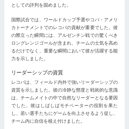
としての評判を固めました。
国際試合では、ワールドカップ予選やコパ・アメリ
カトーナメントでのレコバの貢献が重要でした。彼
の際立った瞬間には、アルゼンチン戦での驚くべき
ロングレンジゴールが含まれ、チームの士気を高め
るだけでなく、重要な瞬間において彼が活躍する能
力を示しました。
リーダーシップの資質
レコバは、フィールド内外で強いリーダーシップの
資質を示しました。彼の冷静な態度と戦術的な意識
は、チームメイトの中で自然なリーダーとなる要因
でした。彼はしばしばモチベーターの役割を果た
し、若い選手たちにゲームを向上させるよう促し、
チーム内に自信を植え付けました。