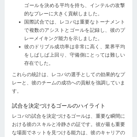
ゴールを決める平均を持ち、インテルの攻撃
的なプレーに大きく貢献しました。
国際試合では、レコバは重要なトーナメント
で複数のアシストとゴールを記録し、彼のプ
レーメイキング能力を示しました。
彼のドリブル成功率は非常に高く、業界平均
をしばしば上回り、守備側にとっては難しい
存在でした。
これらの統計は、レコバの選手としての効果的なプ
レーと、彼のチームの成功への貢献を強調していま
す。
試合を決定づけるゴールのハイライト
レコバの試合を決定づけるゴールは、重要な瞬間に
おける彼のスキルと冷静さの証です。彼が最も重要
な場面でネットを見つける能力は、彼のキャリアの