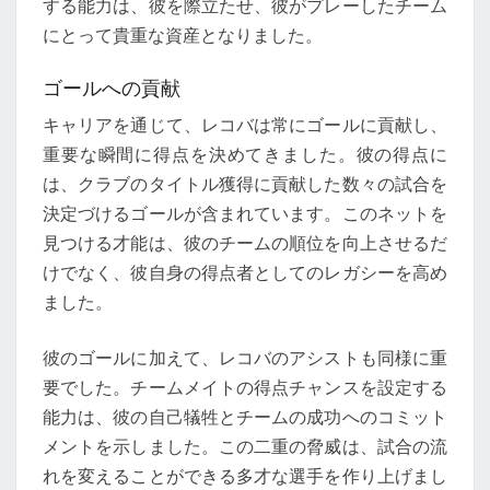
する能力は、彼を際立たせ、彼がプレーしたチーム
にとって貴重な資産となりました。
ゴールへの貢献
キャリアを通じて、レコバは常にゴールに貢献し、
重要な瞬間に得点を決めてきました。彼の得点に
は、クラブのタイトル獲得に貢献した数々の試合を
決定づけるゴールが含まれています。このネットを
見つける才能は、彼のチームの順位を向上させるだ
けでなく、彼自身の得点者としてのレガシーを高め
ました。
彼のゴールに加えて、レコバのアシストも同様に重
要でした。チームメイトの得点チャンスを設定する
能力は、彼の自己犠牲とチームの成功へのコミット
メントを示しました。この二重の脅威は、試合の流
れを変えることができる多才な選手を作り上げまし