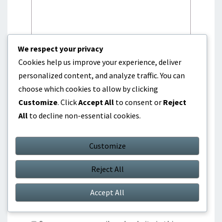
We respect your privacy
Cookies help us improve your experience, deliver
personalized content, and analyze traffic. You can
Name
*
choose which cookies to allow by clicking
Customize
. Click
Accept All
to consent or
Reject
All
to decline non-essential cookies.
Email
*
Customize
Reject All
Website
Accept All