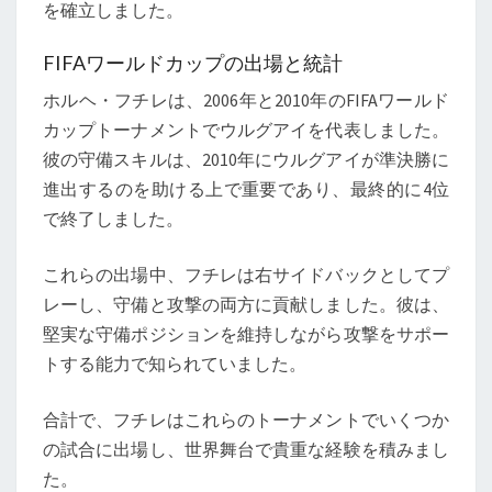
を確立しました。
マ
ン
FIFAワールドカップの出場と統計
ス
ホルヘ・フチレは、2006年と2010年のFIFAワールド
カップトーナメントでウルグアイを代表しました。
彼の守備スキルは、2010年にウルグアイが準決勝に
進出するのを助ける上で重要であり、最終的に4位
で終了しました。
これらの出場中、フチレは右サイドバックとしてプ
レーし、守備と攻撃の両方に貢献しました。彼は、
堅実な守備ポジションを維持しながら攻撃をサポー
トする能力で知られていました。
合計で、フチレはこれらのトーナメントでいくつか
の試合に出場し、世界舞台で貴重な経験を積みまし
た。