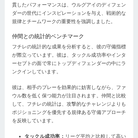
貫したパフォーマンスは、ウルグアイのディフェン
ダーの世代にインスピレーションを与え、戦術的な
規律とチームワークの重要性を強調しました。
仲間との統計的ベンチマーク
フチレの統計的な成果を分析すると、彼の守備指標
が際立っています。彼は、タックル成功率やインタ
ーセプトの面で常にトップディフェンダーの中にラ
ンクインしています。
彼は、相手のプレーを効果的に妨害しながら、ファ
ウル数を低く保つ能力が注目されます。仲間と比較
して、フチレの統計は、攻撃的なチャレンジよりも
ポジショニングを優先する規律ある守備アプローチ
を反映しています。
タックル成功率：
リーグ平均と比較して高い