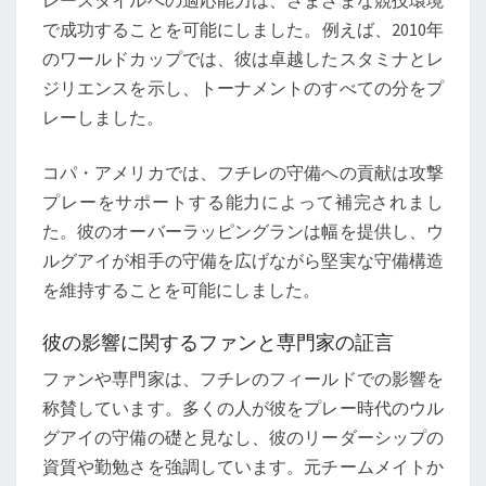
レースタイルへの適応能力は、さまざまな競技環境
で成功することを可能にしました。例えば、2010年
のワールドカップでは、彼は卓越したスタミナとレ
ジリエンスを示し、トーナメントのすべての分をプ
レーしました。
コパ・アメリカでは、フチレの守備への貢献は攻撃
プレーをサポートする能力によって補完されまし
た。彼のオーバーラッピングランは幅を提供し、ウ
ルグアイが相手の守備を広げながら堅実な守備構造
を維持することを可能にしました。
彼の影響に関するファンと専門家の証言
ファンや専門家は、フチレのフィールドでの影響を
称賛しています。多くの人が彼をプレー時代のウル
グアイの守備の礎と見なし、彼のリーダーシップの
資質や勤勉さを強調しています。元チームメイトか