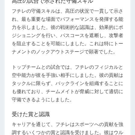
高圧の試合で示された守備スキル
フチレの守備スキルは、高圧の状況で一貫して示さ
れ、最も重要な場面でパフォーマンスを発揮する能
力を示しました。彼の戦術的な認識は、効果的にポ
ジショニングを行い、パスコースを遮断し、攻撃者
を阻止することを可能にしました。これは特にトー
ナメントのノックアウトステージで顕著でした。
トップチームとの試合では、フチレのフィジカルと
空中能力が彼を手強い相手にしました。彼の貢献は
タックルに限らず、バックラインを組織することに
も優れており、チームメイトが脅威に対して適切に
守備できるようにしました。
受けた賞と認識
キャリアを通じて、フチレはスポーツへの貢献を強
調するいくつかの賞と認識を受けました。彼はウル