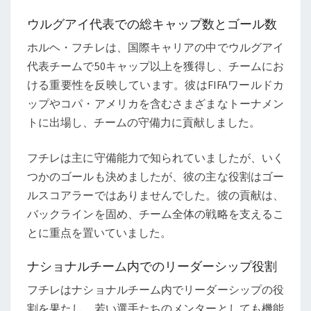
ウルグアイ代表での総キャップ数とゴール数
ホルヘ・フチレは、国際キャリアの中でウルグアイ
代表チームで50キャップ以上を獲得し、チームにお
ける重要性を反映しています。彼はFIFAワールドカ
ップやコパ・アメリカを含むさまざまなトーナメン
トに出場し、チームの守備力に貢献しました。
フチレは主に守備能力で知られていましたが、いく
つかのゴールも決めましたが、彼の主な役割はゴー
ルスコアラーではありませんでした。彼の貢献は、
バックラインを固め、チーム全体の戦略を支えるこ
とに重点を置いていました。
ナショナルチーム内でのリーダーシップ役割
フチレはナショナルチーム内でリーダーシップの役
割を果たし、若い選手たちのメンターとしても機能