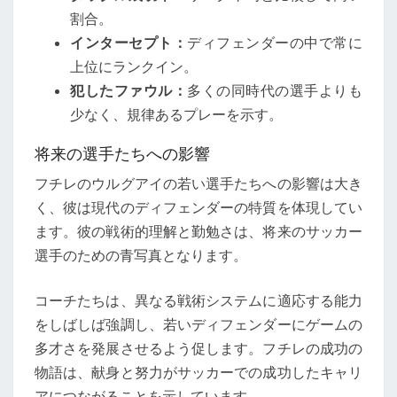
割合。
インターセプト：
ディフェンダーの中で常に
上位にランクイン。
犯したファウル：
多くの同時代の選手よりも
少なく、規律あるプレーを示す。
将来の選手たちへの影響
フチレのウルグアイの若い選手たちへの影響は大き
く、彼は現代のディフェンダーの特質を体現してい
ます。彼の戦術的理解と勤勉さは、将来のサッカー
選手のための青写真となります。
コーチたちは、異なる戦術システムに適応する能力
をしばしば強調し、若いディフェンダーにゲームの
多才さを発展させるよう促します。フチレの成功の
物語は、献身と努力がサッカーでの成功したキャリ
アにつながることを示しています。