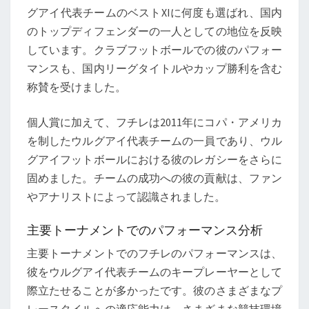
グアイ代表チームのベストXIに何度も選ばれ、国内
のトップディフェンダーの一人としての地位を反映
しています。クラブフットボールでの彼のパフォー
マンスも、国内リーグタイトルやカップ勝利を含む
称賛を受けました。
個人賞に加えて、フチレは2011年にコパ・アメリカ
を制したウルグアイ代表チームの一員であり、ウル
グアイフットボールにおける彼のレガシーをさらに
固めました。チームの成功への彼の貢献は、ファン
やアナリストによって認識されました。
主要トーナメントでのパフォーマンス分析
主要トーナメントでのフチレのパフォーマンスは、
彼をウルグアイ代表チームのキープレーヤーとして
際立たせることが多かったです。彼のさまざまなプ