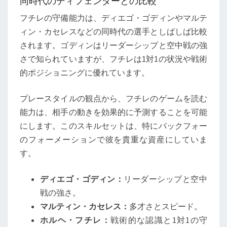
同時代のディフェンダーとの比較
フチレの守備能力は、ディエゴ・ゴディンやマルテ
ィン・カセレスなどの同時代の選手としばしば比較
されます。ゴディンはリーダーシップと空中戦の強
さで知られていますが、フチレは1対1の状況や戦術
的ポジショニングに優れています。
プレースタイルの観点から、フチレのゲームを読む
能力は、相手の動きを効果的に予測することを可能
にします。このスキルセットは、特にバックフォー
のフォーメーションで彼を貴重な資産にしていま
す。
ディエゴ・ゴディン：
リーダーシップと空中
戦の強さ。
マルティン・カセレス：
多才さとスピード。
ホルヘ・フチレ：
戦術的な認識と1対1の守