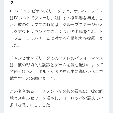
ス
UEFAチャンピオンズリーグでは、ホルヘ・フチレ
はFCポルトでプレーし、注目すべき影響を与えまし
た。彼のクラブでの時間は、グループステージやノ
ックアウトラウンドでのいくつかの出場を含み、ト
ップヨーロッパチームに対する守備能力を披露しま
した。
チャンピオンズリーグでのフチレのパフォーマンス
は、彼の戦術的な認識とゲームを読む能力によって
特徴付けられ、ポルトが彼の在籍中に高いレベルで
競争するのを助けました。
この名誉あるトーナメントでの彼の貢献は、彼の経
験とスキルセットを増やし、ヨーロッパの競技での
多才な選手にしました。