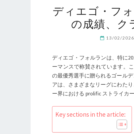
ディエゴ・フ
の成績、ク
13/02/202
ディエゴ・フォルランは、特に20
ーマンスで称賛されています。こ
の最優秀選手に贈られるゴールデ
アは、さまざまなリーグにわたり
ー界における prolific スト
Key sections in the article: