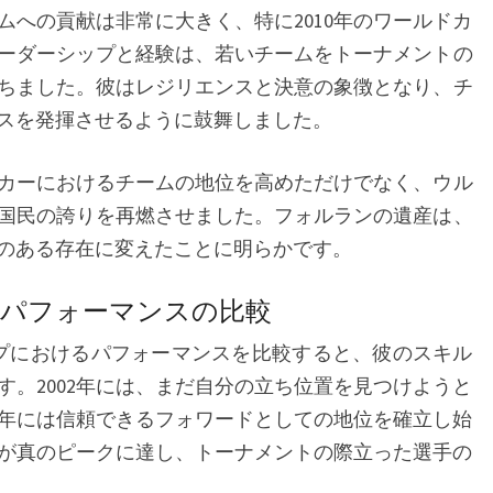
ムへの貢献は非常に大きく、特に2010年のワールドカ
ーダーシップと経験は、若いチームをトーナメントの
ちました。彼はレジリエンスと決意の象徴となり、チ
スを発揮させるように鼓舞しました。
カーにおけるチームの地位を高めただけでなく、ウル
国民の誇りを再燃させました。フォルランの遺産は、
のある存在に変えたことに明らかです。
パフォーマンスの比較
プにおけるパフォーマンスを比較すると、彼のスキル
す。2002年には、まだ自分の立ち位置を見つけようと
06年には信頼できるフォワードとしての地位を確立し始
は彼が真のピークに達し、トーナメントの際立った選手の