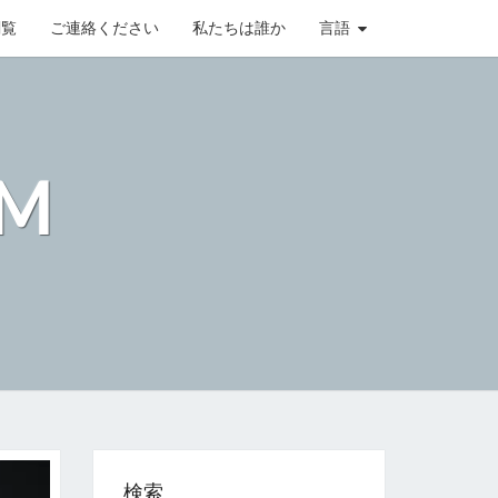
閲覧
ご連絡ください
私たちは誰か
言語
OM
検索