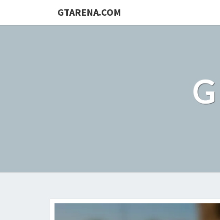
GTARENA.COM
G